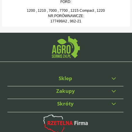
FORD:
1200 , 1210 , 7000 , 7700 , 1215 Compact , 1220
NR.PORÓWNAWCZE:
177499A2 , 962-21
Sklep
Zakupy
Skróty