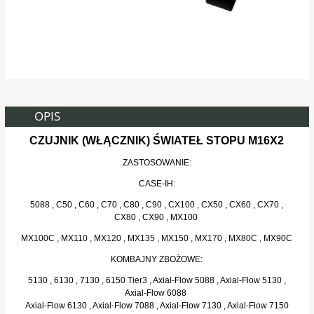
OPIS
CZUJNIK (WŁĄCZNIK) ŚWIATEŁ STOPU M16X2
ZASTOSOWANIE:
CASE-IH:
5088 , C50 , C60 , C70 , C80 , C90 , CX100 , CX50 , CX60 , CX70 ,
CX80 , CX90 , MX100
MX100C , MX110 , MX120 , MX135 , MX150 , MX170 , MX80C , MX90C
KOMBAJNY ZBOŻOWE:
5130 , 6130 , 7130 , 6150 Tier3 , Axial-Flow 5088 , Axial-Flow 5130 ,
Axial-Flow 6088
Axial-Flow 6130 , Axial-Flow 7088 , Axial-Flow 7130 , Axial-Flow 7150