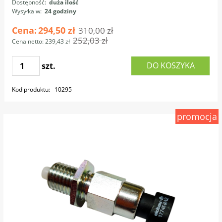
Dostępność:
duża ilość
Wysyłka w:
24 godziny
Cena:
294,50 zł
310,00 zł
252,03 zł
Cena netto:
239,43 zł
DO KOSZYKA
szt.
Kod produktu:
10295
promocja