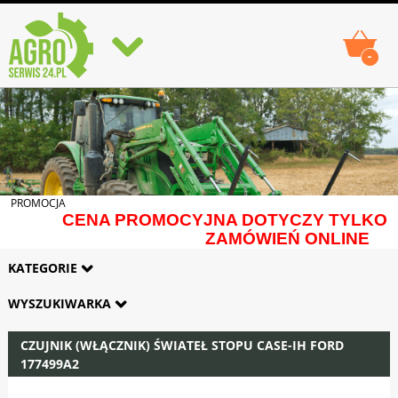
-
PROMOCJA
CENA PROMOCYJNA DOTYCZY TYLKO
ZAMÓWIEŃ ONLINE
KATEGORIE
WYSZUKIWARKA
CZUJNIK (WŁĄCZNIK) ŚWIATEŁ STOPU CASE-IH FORD
177499A2