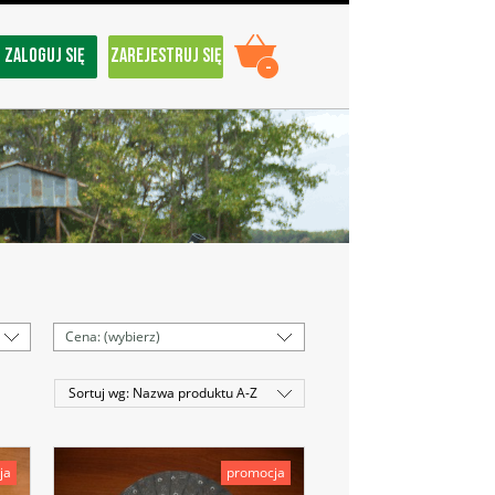
ZALOGUJ SIĘ
ZAREJESTRUJ SIĘ
-
Cena: (wybierz)
Sortuj wg:
Nazwa produktu A-Z
ja
promocja