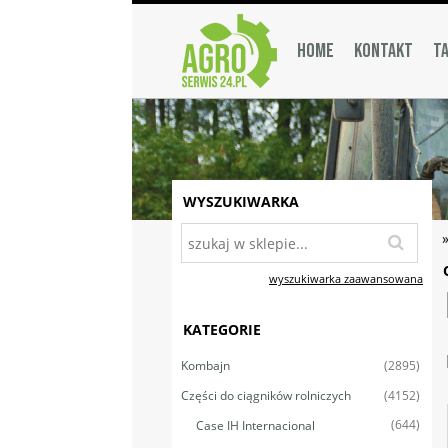
HOME
KONTAKT
TA
WYSZUKIWARKA
wyszukiwarka zaawansowana
KATEGORIE
(2895)
Kombajn
(4152)
Części do ciągników rolniczych
(644)
Case IH Internacional