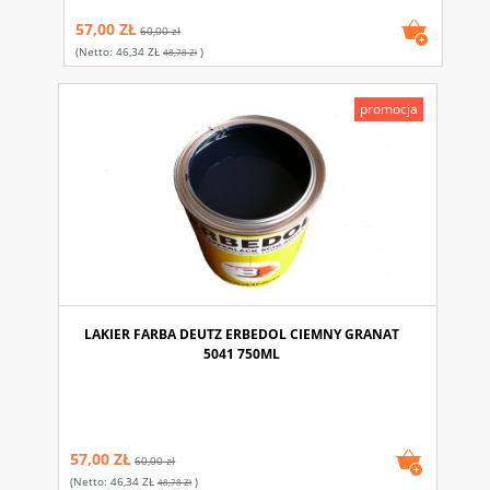
57,00 ZŁ
60,00 zł
(netto:
46,34 ZŁ
)
48,78 Zł
promocja
LAKIER FARBA DEUTZ ERBEDOL CIEMNY GRANAT
5041 750ML
57,00 ZŁ
60,00 zł
(netto:
46,34 ZŁ
)
48,78 Zł