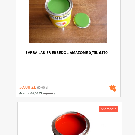
FARBA LAKIER ERBEDOL AMAZONE 0,75L 6470
57,00 ZŁ
60,00 zł
(netto:
46,34 ZŁ
)
48,78 Zł
promocja