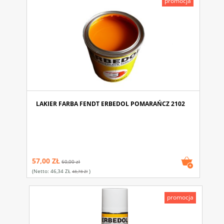
promocja
LAKIER FARBA FENDT ERBEDOL POMARAŃCZ 2102
57,00 ZŁ
60,00 zł
(netto:
46,34 ZŁ
)
48,78 Zł
promocja