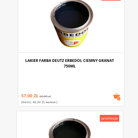
LAKIER FARBA DEUTZ ERBEDOL CIEMNY GRANAT
750ML
57,00 ZŁ
60,00 zł
(netto:
46,34 ZŁ
)
48,78 Zł
promocja