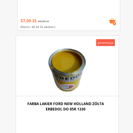
57,00 ZŁ
60,00 zł
(netto:
46,34 ZŁ
)
48,78 Zł
promocja
FARBA LAKIER FORD NEW HOLLAND ZÓŁTA
ERBEDOL DO 85R 1330