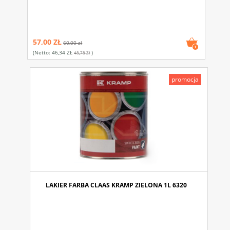
57,00 ZŁ
60,00 zł
(netto:
46,34 ZŁ
)
48,78 Zł
promocja
LAKIER FARBA CLAAS KRAMP ZIELONA 1L 6320