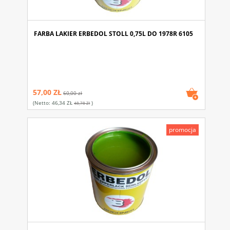
FARBA LAKIER ERBEDOL STOLL 0,75L DO 1978R 6105
57,00 ZŁ
60,00 zł
(netto:
46,34 ZŁ
)
48,78 Zł
promocja