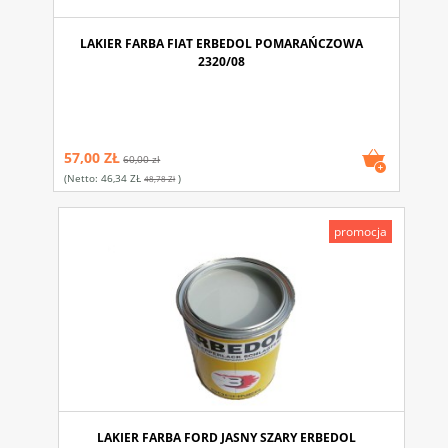
LAKIER FARBA FIAT ERBEDOL POMARAŃCZOWA
2320/08
57,00 ZŁ
60,00 zł
(netto:
46,34 ZŁ
)
48,78 Zł
promocja
LAKIER FARBA FORD JASNY SZARY ERBEDOL