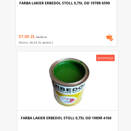
FARBA LAKIER ERBEDOL STOLL 0,75L OD 1978R 6590
57,00 ZŁ
60,00 zł
(netto:
46,34 ZŁ
)
48,78 Zł
promocja
FARBA LAKIER ERBEDOL STOLL 0,75L OD 1989R 4160