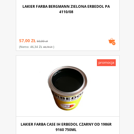
LAKIER FARBA BERGMANN ZIELONA ERBEDOL PA
4110/08
57,00 ZŁ
60,00 zł
(netto:
46,34 ZŁ
)
48,78 Zł
promocja
LAKIER FARBA CASE IH ERBEDOL CZARNY OD 1986R
9160 750ML