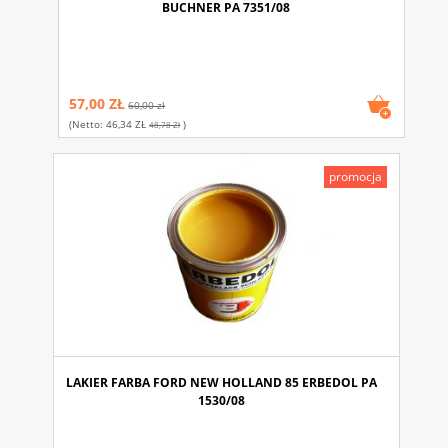
BUCHNER PA 7351/08
57,00 ZŁ
60,00 zł
(netto:
46,34 ZŁ
)
48,78 Zł
promocja
LAKIER FARBA FORD NEW HOLLAND 85 ERBEDOL PA
1530/08