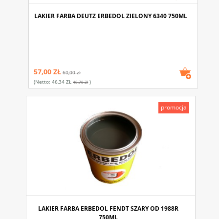
LAKIER FARBA DEUTZ ERBEDOL ZIELONY 6340 750ML
57,00 ZŁ
60,00 zł
(netto:
46,34 ZŁ
)
48,78 Zł
promocja
LAKIER FARBA ERBEDOL FENDT SZARY OD 1988R
750ML