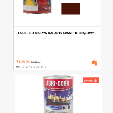
LAKIER DO MASZYN RAL-8015 KRAMP 1L BRĄZOWY
71,25 ZŁ
75,00 zł
(netto:
57,93 ZŁ
)
60,98 Zł
promocja