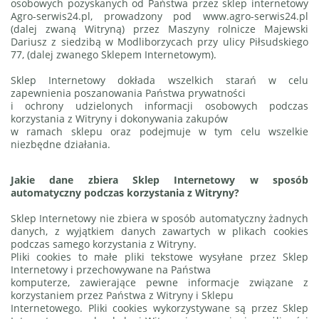
osobowych pozyskanych od Państwa przez sklep internetowy
Agro-serwis24.pl
, prowadzony pod
www.agro-serwis24.pl
(dalej zwaną Witryną) przez Maszyny rolnicze Majewski
Dariusz z siedzibą w Modliborzycach przy ulicy Piłsudskiego
77, (dalej zwanego Sklepem Internetowym).
Sklep Internetowy dokłada wszelkich starań w celu
zapewnienia poszanowania Państwa prywatności
i ochrony udzielonych informacji osobowych podczas
korzystania z Witryny i dokonywania zakupów
w ramach sklepu oraz podejmuje w tym celu wszelkie
niezbędne działania.
Jakie dane zbiera Sklep Internetowy w sposób
automatyczny podczas korzystania z Witryny?
Sklep Internetowy nie zbiera w sposób automatyczny żadnych
danych, z wyjątkiem danych zawartych
w plikach cookies
podczas samego korzystania z Witryny.
Pliki cookies to małe pliki tekstowe wysyłane przez Sklep
Internetowy i przechowywane na Państwa
komputerze, zawierające pewne informacje związane z
korzystaniem przez Państwa z Witryny i Sklepu
Internetowego. Pliki cookies wykorzystywane są przez Sklep