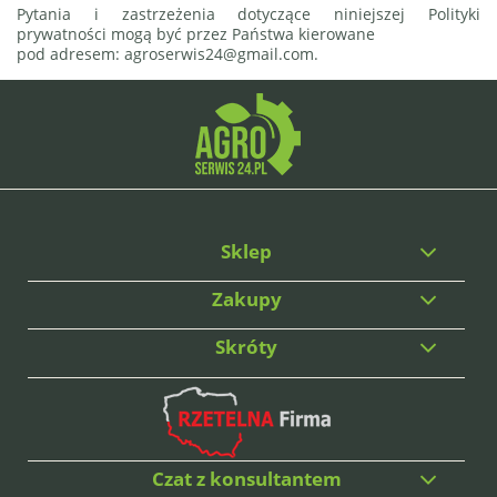
Pytania i zastrzeżenia dotyczące niniejszej Polityki
prywatności mogą być przez Państwa kierowane
pod adresem: agroserwis24@gmail.com.
Sklep
Zakupy
Skróty
Czat z konsultantem