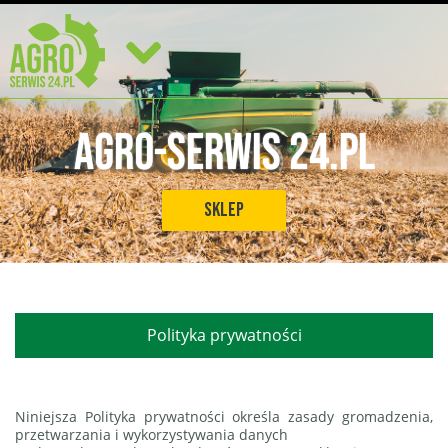
Agro-Serwis 24.pl
Sklep
Polityka prywatności
Niniejsza Polityka prywatności określa zasady gromadzenia,
przetwarzania i wykorzystywania danych