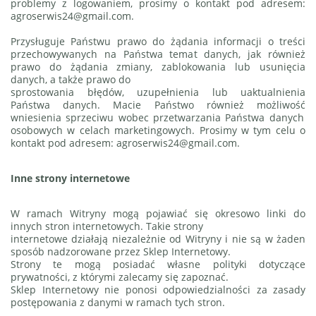
problemy z logowaniem, prosimy o kontakt pod adresem:
agroserwis24@gmail.com.
Przysługuje Państwu prawo do żądania informacji o treści
przechowywanych na Państwa temat danych,
jak również
prawo do żądania zmiany, zablokowania lub usunięcia
danych, a także prawo do
sprostowania błędów, uzupełnienia lub uaktualnienia
Państwa danych. Macie Państwo również możliwość
wniesienia sprzeciwu wobec przetwarzania Państwa danych
osobowych w celach marketingowych.
Prosimy w tym celu o
kontakt pod adresem: agroserwis24@gmail.com.
Inne strony internetowe
W ramach Witryny mogą pojawiać się okresowo linki do
innych stron internetowych. Takie strony
internetowe działają niezależnie od Witryny i nie są w żaden
sposób nadzorowane przez Sklep Internetowy.
Strony te mogą posiadać własne polityki dotyczące
prywatności, z którymi zalecamy się zapoznać.
Sklep Internetowy nie ponosi odpowiedzialności za zasady
postępowania z danymi w ramach tych stron.