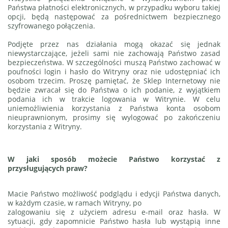
Państwa płatności elektronicznych, w przypadku
wyboru takiej
opcji, będą następować za pośrednictwem bezpiecznego
szyfrowanego połączenia.
Podjęte przez nas działania mogą okazać się jednak
niewystarczające, jeżeli sami nie zachowają Państwo zasad
bezpieczeństwa. W szczególności muszą Państwo zachować w
poufności login i hasło do
Witryny oraz nie udostępniać ich
osobom trzecim. Proszę pamiętać, że Sklep Internetowy nie
będzie
zwracał się do Państwa o ich podanie, z wyjątkiem
podania ich w trakcie logowania w Witrynie. W celu
uniemożliwienia korzystania z Państwa konta osobom
nieuprawnionym, prosimy się wylogować po zakończeniu
korzystania z Witryny.
W jaki sposób możecie Państwo korzystać z
przysługujących praw?
Macie Państwo możliwość podglądu i edycji Państwa danych,
w każdym czasie, w ramach Witryny, po
zalogowaniu się z użyciem adresu e-mail oraz hasła. W
sytuacji, gdy zapomnicie Państwo hasła lub wystąpią inne