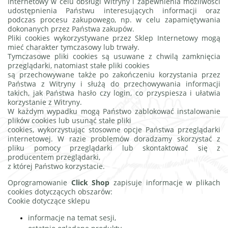
Internetowy w celu obsługi Witryny i zapewnienia możliwości
udostępnienia Państwu interesujących informacji oraz
podczas procesu zakupowego, np. w celu zapamiętywania
dokonanych przez Państwa zakupów.
Pliki cookies wykorzystywane przez Sklep Internetowy mogą
mieć charakter tymczasowy lub trwały.
Tymczasowe pliki cookies są usuwane z chwilą zamknięcia
przeglądarki, natomiast stałe pliki cookies
są przechowywane także po zakończeniu korzystania przez
Państwa z Witryny i służą do przechowywania informacji
takich, jak Państwa hasło czy login, co przyspiesza i ułatwia
korzystanie z Witryny.
W każdym wypadku mogą Państwo zablokować instalowanie
plików cookies lub usunąć stałe pliki
cookies, wykorzystując stosowne opcje Państwa przeglądarki
internetowej. W razie problemów doradzamy skorzystać z
pliku pomocy przeglądarki lub skontaktować się z
producentem przeglądarki,
z której Państwo korzystacie.
Oprogramowanie
Click Shop
zapisuje informacje w plikach
cookies dotyczących obszarów:
Cookie dotyczące sklepu
informacje na temat sesji,