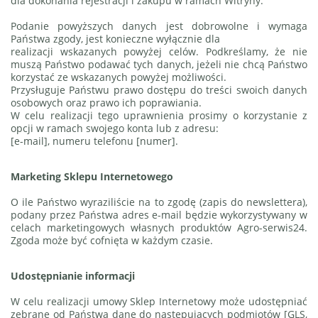
dla dokonania rejestracji i zakupu w ramach Witryny.
Podanie powyższych danych jest dobrowolne i wymaga
Państwa zgody, jest konieczne wyłącznie dla
realizacji wskazanych powyżej celów. Podkreślamy, że nie
muszą Państwo podawać tych danych, jeżeli
nie chcą Państwo
korzystać ze wskazanych powyżej możliwości.
Przysługuje Państwu prawo dostępu do treści swoich danych
osobowych oraz prawo ich poprawiania.
W celu realizacji tego uprawnienia prosimy o korzystanie z
opcji w ramach swojego konta lub z adresu:
[e-mail], numeru telefonu [numer].
Marketing Sklepu Internetowego
O ile Państwo wyraziliście na to zgodę (zapis do newslettera),
podany przez Państwa adres e-mail będzie wykorzystywany w
celach marketingowych własnych produktów Agro-serwis24.
Zgoda może być
cofnięta w każdym czasie.
Udostępnianie informacji
W celu realizacji umowy Sklep Internetowy może udostępniać
zebrane od Państwa dane do następujących podmiotów [GLS,