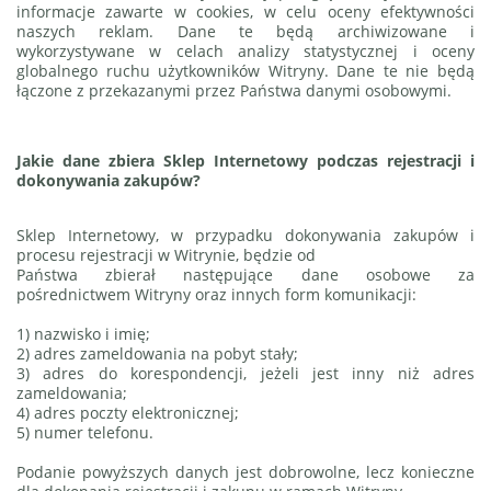
informacje zawarte w cookies, w celu oceny efektywności
naszych reklam. Dane te będą archiwizowane i
wykorzystywane w celach analizy statystycznej i oceny
globalnego ruchu użytkowników Witryny. Dane te nie będą
łączone z przekazanymi przez Państwa danymi osobowymi.
Jakie dane zbiera Sklep Internetowy podczas rejestracji i
dokonywania zakupów?
Sklep Internetowy, w przypadku dokonywania zakupów i
procesu rejestracji w Witrynie, będzie od
Państwa zbierał następujące dane osobowe za
pośrednictwem Witryny oraz innych form komunikacji:
1) nazwisko i imię;
2) adres zameldowania na pobyt stały;
3) adres do korespondencji, jeżeli jest inny niż adres
zameldowania;
4) adres poczty elektronicznej;
5) numer telefonu.
Podanie powyższych danych jest dobrowolne, lecz konieczne