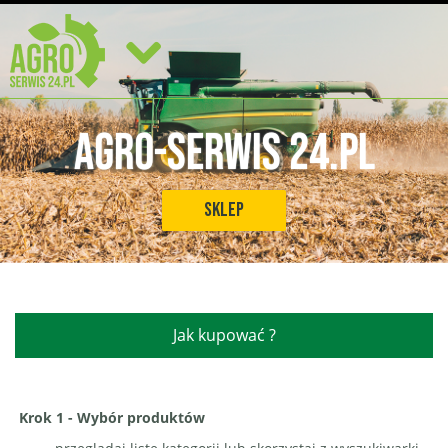
Agro-Serwis 24.pl
Sklep
Jak kupować ?
Krok 1 - Wybór produktów