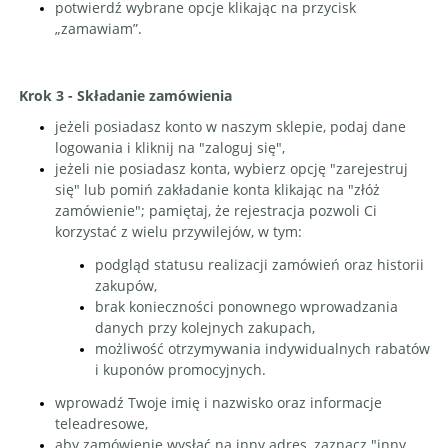
potwierdź wybrane opcje klikając na przycisk
„zamawiam”.
Krok 3 - Składanie zamówienia
jeżeli posiadasz konto w naszym sklepie, podaj dane
logowania i kliknij na "zaloguj się",
jeżeli nie posiadasz konta, wybierz opcję "zarejestruj
się" lub pomiń zakładanie konta klikając na "złóż
zamówienie"; pamiętaj, że rejestracja pozwoli Ci
korzystać z wielu przywilejów, w tym:
podgląd statusu realizacji zamówień oraz historii
zakupów,
brak konieczności ponownego wprowadzania
danych przy kolejnych zakupach,
możliwość otrzymywania indywidualnych rabatów
i kuponów promocyjnych.
wprowadź Twoje imię i nazwisko oraz informacje
teleadresowe,
aby zamówienie wysłać na inny adres, zaznacz "inny