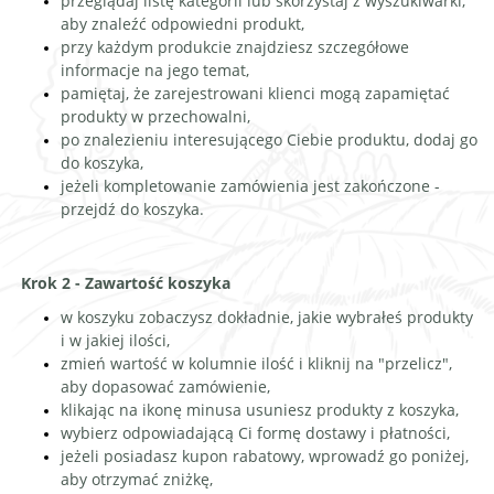
przeglądaj listę kategorii lub skorzystaj z wyszukiwarki,
aby znaleźć odpowiedni produkt,
przy każdym produkcie znajdziesz szczegółowe
informacje na jego temat,
pamiętaj, że zarejestrowani klienci mogą zapamiętać
produkty w przechowalni,
po znalezieniu interesującego Ciebie produktu, dodaj go
do koszyka,
jeżeli kompletowanie zamówienia jest zakończone -
przejdź do koszyka.
Krok 2 - Zawartość koszyka
w koszyku zobaczysz dokładnie, jakie wybrałeś produkty
i w jakiej ilości,
zmień wartość w kolumnie ilość i kliknij na "przelicz",
aby dopasować zamówienie,
klikając na ikonę minusa usuniesz produkty z koszyka,
wybierz odpowiadającą Ci formę dostawy i płatności,
jeżeli posiadasz kupon rabatowy, wprowadź go poniżej,
aby otrzymać zniżkę,