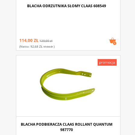
BLACHA ODRZUTNIKA SŁOMY CLAAS 608549
114,00 ZŁ
120,00 zł
(netto:
92,68 ZŁ
)
97,56 Zł
promocja
BLACHA PODBIERACZA CLAAS ROLLANT QUANTUM
987770