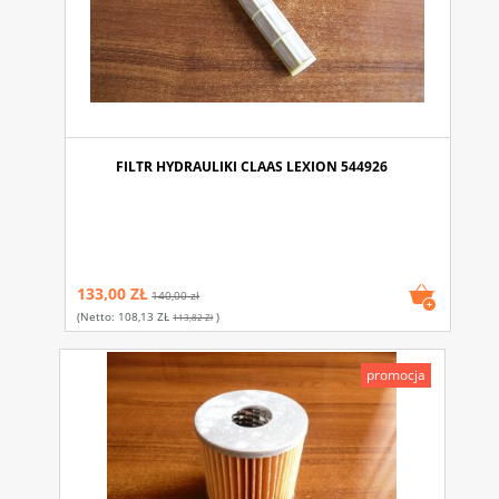
FILTR HYDRAULIKI CLAAS LEXION 544926
133,00 ZŁ
140,00 zł
(netto:
108,13 ZŁ
)
113,82 Zł
promocja