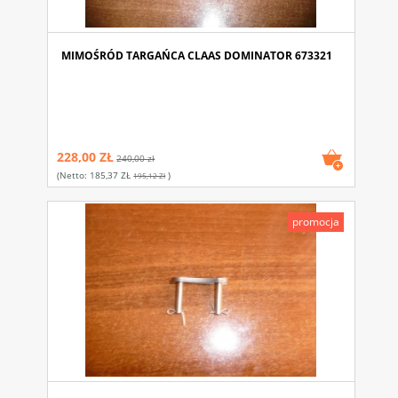
MIMOŚRÓD TARGAŃCA CLAAS DOMINATOR 673321
228,00 ZŁ
240,00 zł
(netto:
185,37 ZŁ
)
195,12 Zł
promocja