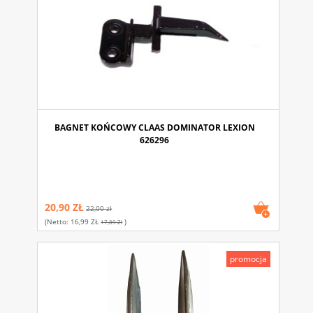
BAGNET KOŃCOWY CLAAS DOMINATOR LEXION
626296
20,90 ZŁ
22,00 zł
(netto:
16,99 ZŁ
)
17,89 Zł
promocja