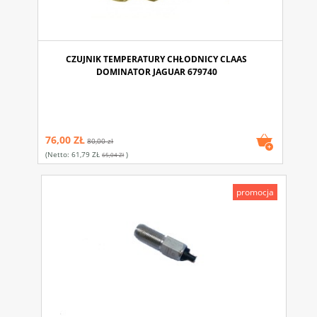
CZUJNIK TEMPERATURY CHŁODNICY CLAAS
DOMINATOR JAGUAR 679740
76,00 ZŁ
80,00 zł
(netto:
61,79 ZŁ
)
65,04 Zł
promocja