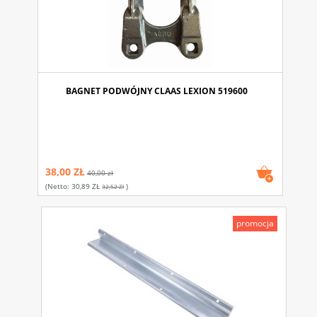
BAGNET PODWÓJNY CLAAS LEXION 519600
38,00 ZŁ
40,00 zł
(netto:
30,89 ZŁ
)
32,52 Zł
promocja