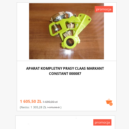
promocja
APARAT KOMPLETNY PRASY CLAAS MARKANT
CONSTANT 000087
1 605,50 ZŁ
1 690,00 zł
(netto:
1 305,28 ZŁ
)
1 373,98 Zł
promocja