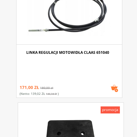
LINKA REGULACJI MOTOWIDŁA CLAAS 651040
171,00 ZŁ
180,00 zł
(netto:
139,02 ZŁ
)
146,34 Zł
promocja