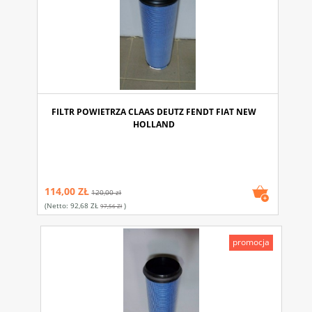
FILTR POWIETRZA CLAAS DEUTZ FENDT FIAT NEW
HOLLAND
114,00 ZŁ
120,00 zł
(netto:
92,68 ZŁ
)
97,56 Zł
promocja