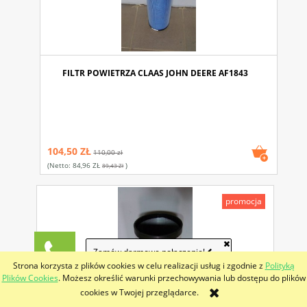
FILTR POWIETRZA CLAAS JOHN DEERE AF1843
104,50 ZŁ
110,00 zł
(netto:
84,96 ZŁ
)
89,43 Zł
promocja
Zamów darmowe połączenie!
Strona korzysta z plików cookies w celu realizacji usług i zgodnie z
Polityką
Plików Cookies
. Możesz określić warunki przechowywania lub dostępu do plików
cookies w Twojej przeglądarce.