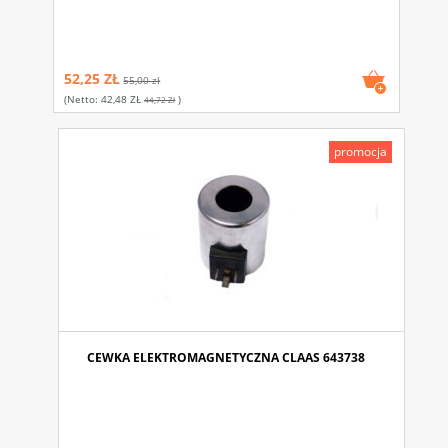
52,25 ZŁ
55,00 zł
(netto:
42,48 ZŁ
)
44,72 Zł
promocja
CEWKA ELEKTROMAGNETYCZNA CLAAS 643738