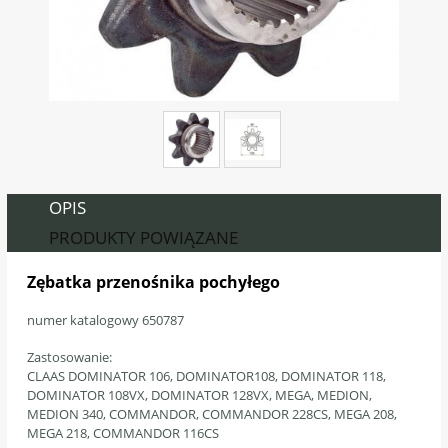
OPIS
PRODUKTY POWIĄZANE
Zębatka przenośnika pochyłego
numer katalogowy 650787
Zastosowanie:
CLAAS
DOMINATOR 106, DOMINATOR108, DOMINATOR 118,
DOMINATOR 108VX, DOMINATOR 128VX, MEGA, MEDION,
MEDION 340, COMMANDOR, COMMANDOR 228CS, MEGA 208,
MEGA 218, COMMANDOR 116CS