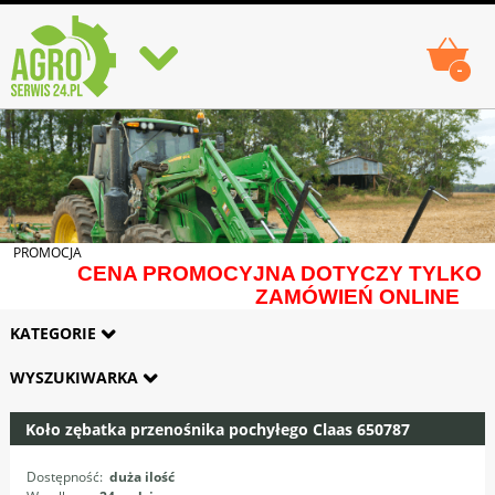
-
PROMOCJA
CENA PROMOCYJNA DOTYCZY TYLKO
ZAMÓWIEŃ ONLINE
KATEGORIE
WYSZUKIWARKA
Koło zębatka przenośnika pochyłego Claas 650787
Dostępność:
duża ilość