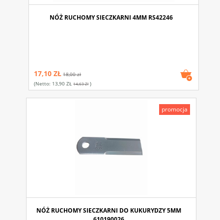
NÓŻ RUCHOMY SIECZKARNI 4MM RS42246
17,10 ZŁ
18,00 zł
(netto:
13,90 ZŁ
)
14,63 Zł
promocja
NÓŻ RUCHOMY SIECZKARNI DO KUKURYDZY 5MM
610190026