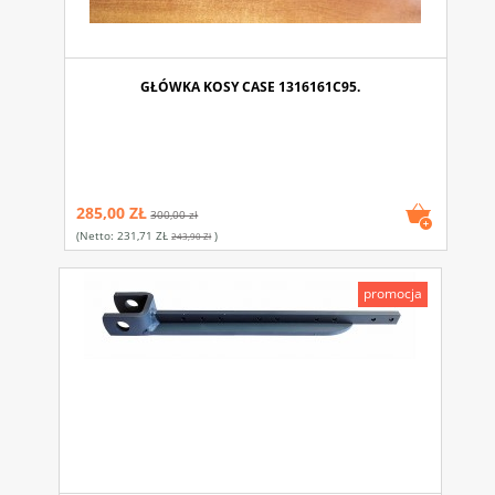
GŁÓWKA KOSY CASE 1316161C95.
285,00 ZŁ
300,00 zł
(netto:
231,71 ZŁ
)
243,90 Zł
promocja