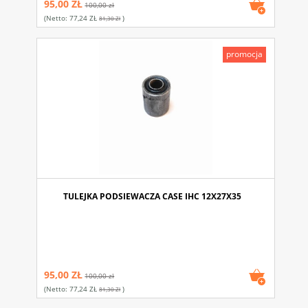
95,00 ZŁ
100,00 zł
(netto:
77,24 ZŁ
)
81,30 Zł
promocja
TULEJKA PODSIEWACZA CASE IHC 12X27X35
95,00 ZŁ
100,00 zł
(netto:
77,24 ZŁ
)
81,30 Zł