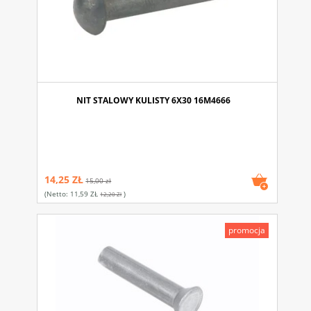
NIT STALOWY KULISTY 6X30 16M4666
14,25 ZŁ
15,00 zł
(netto:
11,59 ZŁ
)
12,20 Zł
promocja