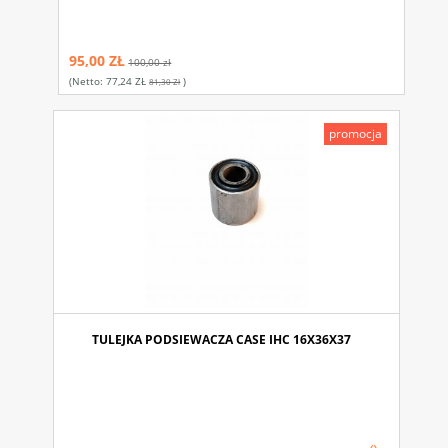
95,00 ZŁ
100,00 zł
(netto:
77,24 ZŁ
)
81,30 Zł
promocja
TULEJKA PODSIEWACZA CASE IHC 16X36X37