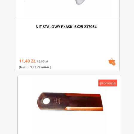
NIT STALOWY PŁASKI 6X25 237054
11,40 ZŁ
12,00 zł
(netto:
9,27 ZŁ
)
9,76 Zł
promocja