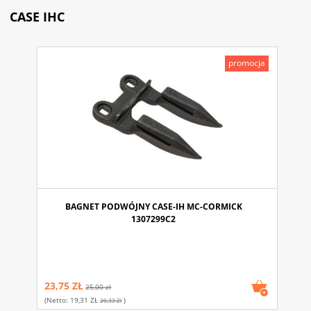
CASE IHC
promocja
BAGNET PODWÓJNY CASE-IH MC-CORMICK
1307299C2
23,75 ZŁ
25,00 zł
(netto:
19,31 ZŁ
)
20,33 Zł