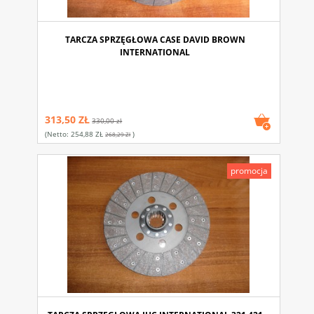
TARCZA SPRZĘGŁOWA CASE DAVID BROWN
INTERNATIONAL
313,50 ZŁ
330,00 zł
(netto:
254,88 ZŁ
)
268,29 Zł
promocja