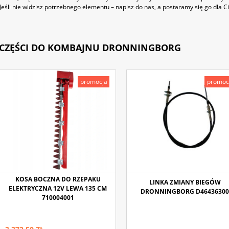
Jeśli nie widzisz potrzebnego elementu – napisz do nas, a postaramy się go dla Ci
CZĘŚCI DO KOMBAJNU DRONNINGBORG
promocja
promoc
KOSA BOCZNA DO RZEPAKU
LINKA ZMIANY BIEGÓW
ELEKTRYCZNA 12V LEWA 135 CM
DRONNINGBORG D46436300
710004001