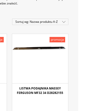
ebie znaleźć.
Sortuj wg:
Nazwa produktu A-Z
ja
promocja
LISTWA PODAJNIKA MASSEY
FERGUSON MF32 34 D28282155