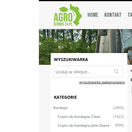
HOME
KONTAKT
TA
WYSZUKIWARKA
wyszukiwarka zaawansowana
KATEGORIE
(2895)
Kombajn
(1422)
Części do kombajnu Claas
(696)
Części do kombajnu John Deere