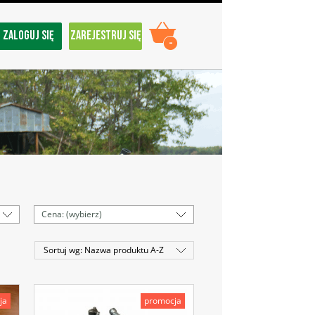
ZALOGUJ SIĘ
ZAREJESTRUJ SIĘ
-
Cena: (wybierz)
Sortuj wg:
Nazwa produktu A-Z
ja
promocja