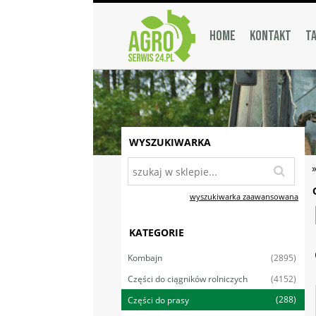
HOME
KONTAKT
TA
WYSZUKIWARKA
wyszukiwarka zaawansowana
KATEGORIE
(2895)
Kombajn
(4152)
Części do ciągników rolniczych
(288)
Części do prasy