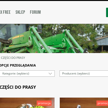
X FREE
SKLEP
FORUM
»
CZĘŚCI DO PRASY
OPCJE PRZEGLĄDANIA
Kategorie: (wybierz)
Producent: (wybierz)
CZĘŚCI DO PRASY
promocja
promoc