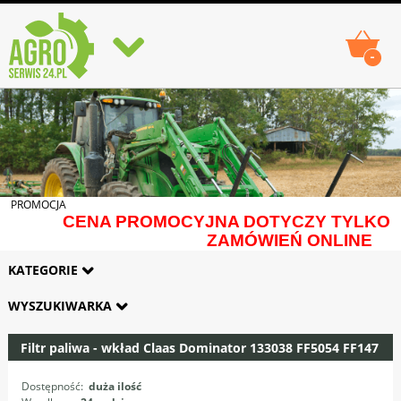
-
PROMOCJA
CENA PROMOCYJNA DOTYCZY TYLKO
ZAMÓWIEŃ ONLINE
KATEGORIE
WYSZUKIWARKA
Filtr paliwa - wkład Claas Dominator 133038 FF5054 FF147
Dostępność:
duża ilość