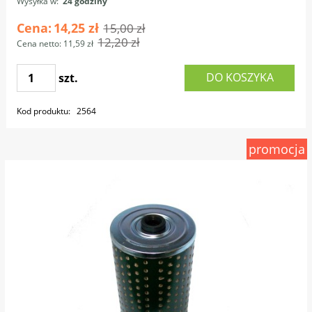
Wysyłka w:
24 godziny
Cena:
14,25 zł
15,00 zł
12,20 zł
Cena netto:
11,59 zł
DO KOSZYKA
szt.
Kod produktu:
2564
promocja