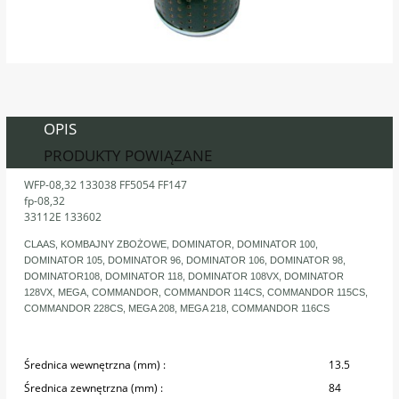
OPIS
PRODUKTY POWIĄZANE
WFP-08,32 133038 FF5054 FF147
fp-08,32
33112E 133602
CLAAS, KOMBAJNY ZBOŻOWE, DOMINATOR, DOMINATOR 100,
DOMINATOR 105, DOMINATOR 96, DOMINATOR 106, DOMINATOR 98,
DOMINATOR108, DOMINATOR 118, DOMINATOR 108VX, DOMINATOR
128VX, MEGA, COMMANDOR, COMMANDOR 114CS, COMMANDOR 115CS,
COMMANDOR 228CS, MEGA 208, MEGA 218, COMMANDOR 116CS
Średnica wewnętrzna (mm) :
13.5
Średnica zewnętrzna (mm) :
84