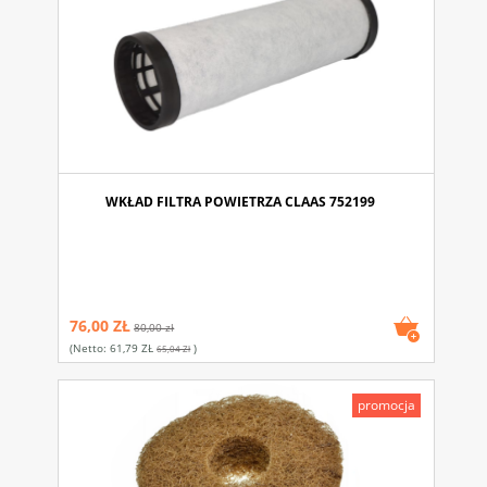
WKŁAD FILTRA POWIETRZA CLAAS 752199
76,00 ZŁ
80,00 zł
(netto:
61,79 ZŁ
)
65,04 Zł
promocja