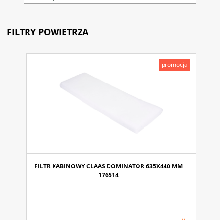
FILTRY POWIETRZA
promocja
FILTR KABINOWY CLAAS DOMINATOR 635X440 MM
176514