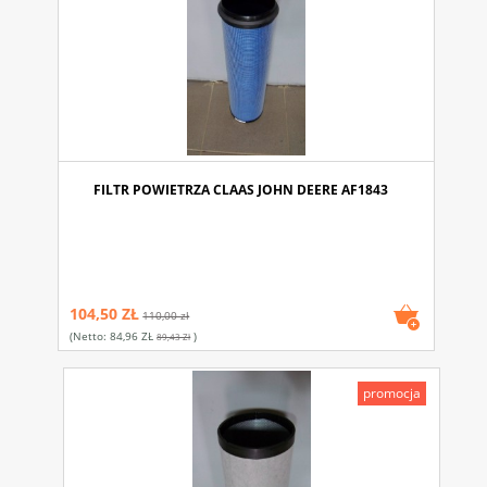
FILTR POWIETRZA CLAAS JOHN DEERE AF1843
104,50 ZŁ
110,00 zł
(netto:
84,96 ZŁ
)
89,43 Zł
promocja