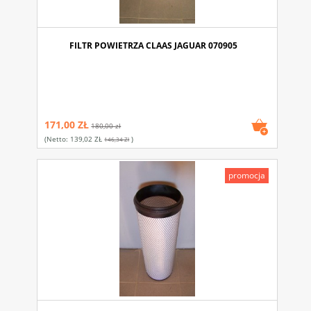
FILTR POWIETRZA CLAAS JAGUAR 070905
171,00 ZŁ
180,00 zł
(netto:
139,02 ZŁ
)
146,34 Zł
promocja