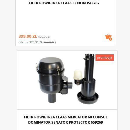
FILTR POWIETRZA CLAAS LEXION PA3787
399,00 ZŁ
420,00 zł
(netto:
324,39 ZŁ
)
341,46 Zł
promocja
FILTR POWIETRZA CLAAS MERCATOR 60 CONSUL
DOMINATOR SENATOR PROTECTOR 659269