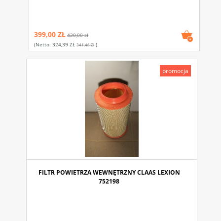
399,00 ZŁ
420,00 zł
(netto:
324,39 ZŁ
)
341,46 Zł
promocja
FILTR POWIETRZA WEWNĘTRZNY CLAAS LEXION
752198