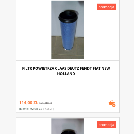
promocja
FILTR POWIETRZA CLAAS DEUTZ FENDT FIAT NEW
HOLLAND
114,00 ZŁ
120,00 zł
(netto:
92,68 ZŁ
)
97,56 Zł
promocja