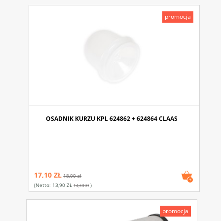
promocja
OSADNIK KURZU KPL 624862 + 624864 CLAAS
17,10 ZŁ
18,00 zł
(netto:
13,90 ZŁ
)
14,63 Zł
promocja