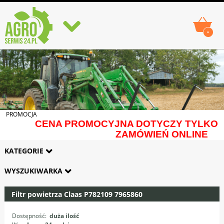
-
PROMOCJA
CENA PROMOCYJNA DOTYCZY TYLKO
ZAMÓWIEŃ ONLINE
KATEGORIE
WYSZUKIWARKA
Filtr powietrza Claas P782109 7965860
Dostępność:
duża ilość