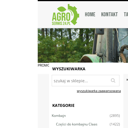
HOME
KONTAKT
TA
PROMOCJA
WYSZUKIWARKA
wyszukiwarka zaawansowana
KATEGORIE
(2895)
Kombajn
(1422)
Części do kombajnu Claas