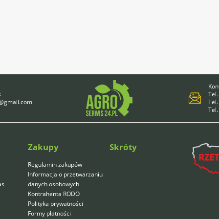
Kont
:
Tel.
4@gmail.com
Tel.
Tel
Zakupy
Skróty
Regulamin zakupów
Informacja o przetwarzaniu
as
danych osobowych
Kontrahenta RODO
Polityka prywatności
Formy płatności