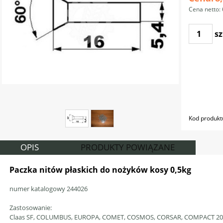
Cena netto:
sz
Kod produkt
OPIS
PRODUKTY POWIĄZANE
Paczka nitów płaskich do nożyków kosy 0,5kg
numer katalogowy 244026
01-0020
Zastosowanie:
Claas SF, COLUMBUS, EUROPA, COMET, COSMOS, CORSAR, COMPACT 20