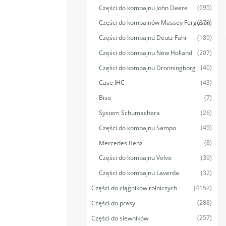
(695)
Części do kombajnu John Deere
(379)
Części do kombajnów Massey Ferguson
(189)
Części do kombajnu Deutz Fahr
(207)
Części do kombajnu New Holland
(40)
Części do kombajnu Dronningborg
(43)
Case IHC
(7)
Biso
(26)
System Schumachera
(49)
Części do kombajnu Sampo
(8)
Mercedes Benz
(39)
Części do kombajnu Volvo
(32)
Części do kombajnu Laverda
(4152)
Części do ciągników rolniczych
(288)
Części do prasy
(257)
Części do siewników