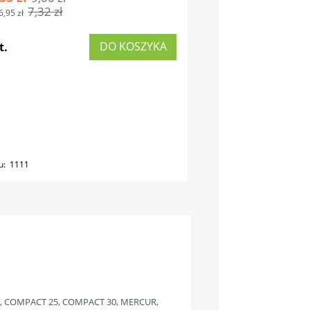
7,32 zł
6,95 zł
DO KOSZYKA
t.
u:
1111
, COMPACT 25, COMPACT 30, MERCUR,