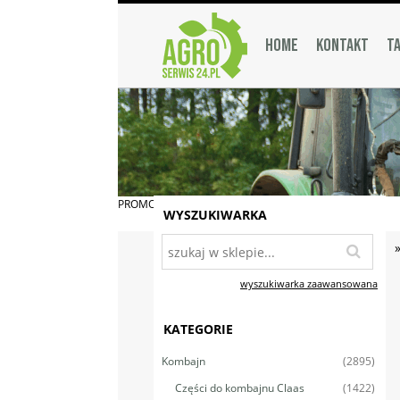
HOME
KONTAKT
TA
PROMOCJA
WYSZUKIWARKA
wyszukiwarka zaawansowana
KATEGORIE
(2895)
Kombajn
(1422)
Części do kombajnu Claas