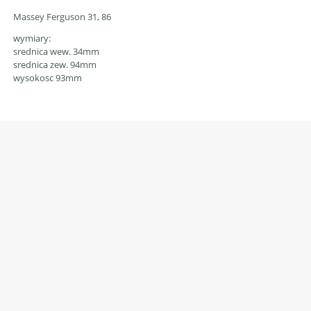
Massey Ferguson
31, 86
wymiary:
srednica wew. 34mm
srednica zew. 94mm
wysokosc 93mm