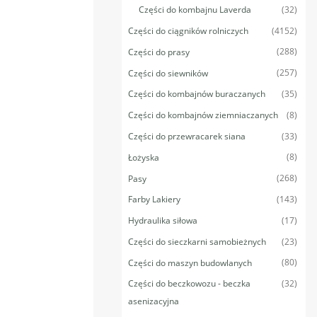
(32)
Części do kombajnu Laverda
(4152)
Części do ciągników rolniczych
(288)
Części do prasy
(257)
Części do siewników
(35)
Części do kombajnów buraczanych
(8)
Części do kombajnów ziemniaczanych
(33)
Części do przewracarek siana
(8)
Łożyska
(268)
Pasy
(143)
Farby Lakiery
(17)
Hydraulika siłowa
(23)
Części do sieczkarni samobieżnych
(80)
Części do maszyn budowlanych
(32)
Części do beczkowozu - beczka
asenizacyjna