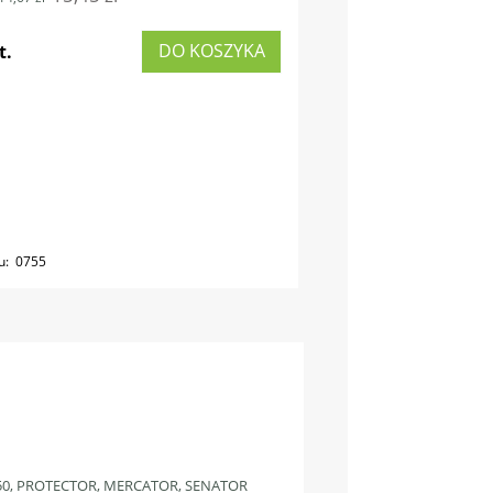
DO KOSZYKA
t.
u:
0755
0, PROTECTOR, MERCATOR, SENATOR