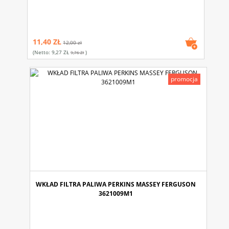
11,40 ZŁ
12,00 zł
(netto:
9,27 ZŁ
)
9,76 Zł
promocja
WKŁAD FILTRA PALIWA PERKINS MASSEY FERGUSON
3621009M1