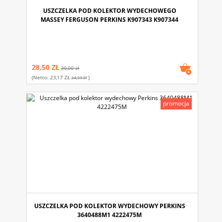
USZCZELKA POD KOLEKTOR WYDECHOWEGO
MASSEY FERGUSON PERKINS K907343 K907344
28,50 ZŁ
30,00 zł
(netto:
23,17 ZŁ
)
24,39 Zł
promocja
USZCZELKA POD KOLEKTOR WYDECHOWY PERKINS
3640488M1 4222475M