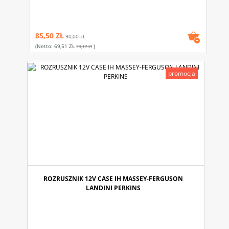
85,50 ZŁ
90,00 zł
(netto:
69,51 ZŁ
)
73,17 Zł
promocja
ROZRUSZNIK 12V CASE IH MASSEY-FERGUSON
LANDINI PERKINS