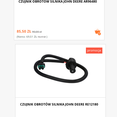
CZUJNIK OBROTÓW SILNIKA JOHN DEERE AR96480
85,50 ZŁ
90,00 zł
(netto:
69,51 ZŁ
)
73,17 Zł
promocja
CZUJNIK OBROTÓW SILNIKA JOHN DEERE RE12180