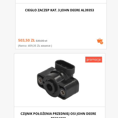
CIEGŁO ZACZEP KAT. 3 JOHN DEERE AL39353
503,50 ZŁ
530,00 zł
(netto:
409,35 ZŁ
)
430,89 Zł
promocja
CZIJNIK POŁOŻENIA PRZEDNIEJ OSI JOHN DEERE