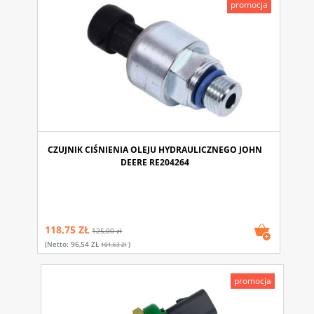
promocja
CZUJNIK CIŚNIENIA OLEJU HYDRAULICZNEGO JOHN
DEERE RE204264
118,75 ZŁ
125,00 zł
(netto:
96,54 ZŁ
)
101,63 Zł
promocja