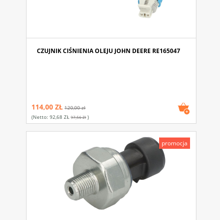
CZUJNIK CIŚNIENIA OLEJU JOHN DEERE RE165047
114,00 ZŁ
120,00 zł
(netto:
92,68 ZŁ
)
97,56 Zł
promocja