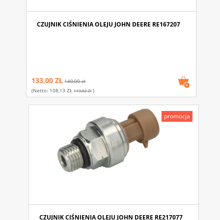
CZUJNIK CIŚNIENIA OLEJU JOHN DEERE RE167207
133,00 ZŁ
140,00 zł
(netto:
108,13 ZŁ
)
113,82 Zł
promocja
CZUJNIK CIŚNIENIA OLEJU JOHN DEERE RE217077