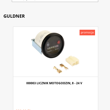
GULDNER
promocja
I00003 LICZNIK MOTOGODZIN, 8 - 24 V