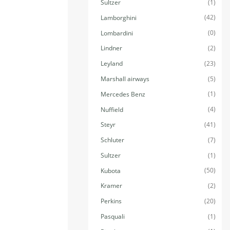
(1)
Sultzer
(42)
Lamborghini
(0)
Lombardini
(2)
Lindner
(23)
Leyland
(5)
Marshall airways
(1)
Mercedes Benz
(4)
Nuffield
(41)
Steyr
(7)
Schluter
(1)
Sultzer
(50)
Kubota
(2)
Kramer
(20)
Perkins
(1)
Pasquali