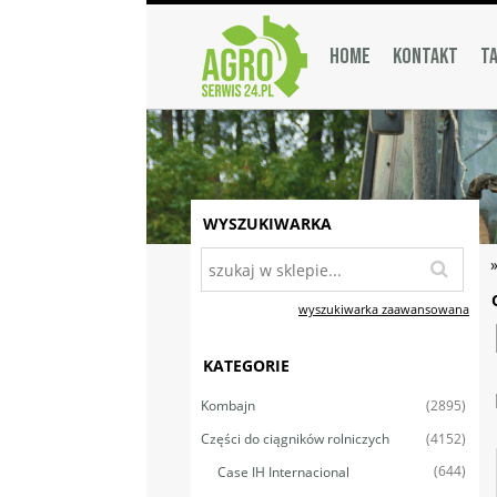
HOME
KONTAKT
TA
WYSZUKIWARKA
wyszukiwarka zaawansowana
KATEGORIE
(2895)
Kombajn
(4152)
Części do ciągników rolniczych
(644)
Case IH Internacional