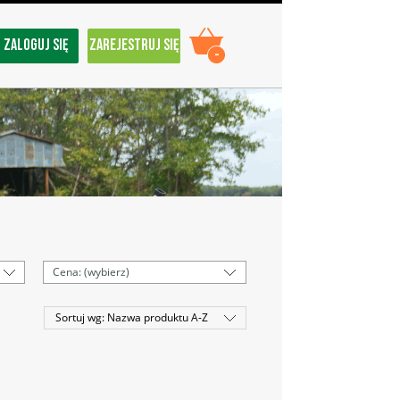
ZALOGUJ SIĘ
ZAREJESTRUJ SIĘ
-
Cena: (wybierz)
Sortuj wg:
Nazwa produktu A-Z