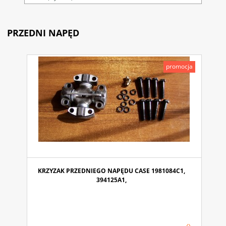
PRZEDNI NAPĘD
promocja
KRZYZAK PRZEDNIEGO NAPĘDU CASE 1981084C1,
394125A1,