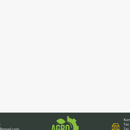
Kont
:
Tel.
4@gmail.com
Tel.