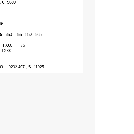
, CT5080
16
5 , 850 , 855 , 860 , 865
0 , FX60 , TF76
, TX68
91 , 9202-407 , S.111925