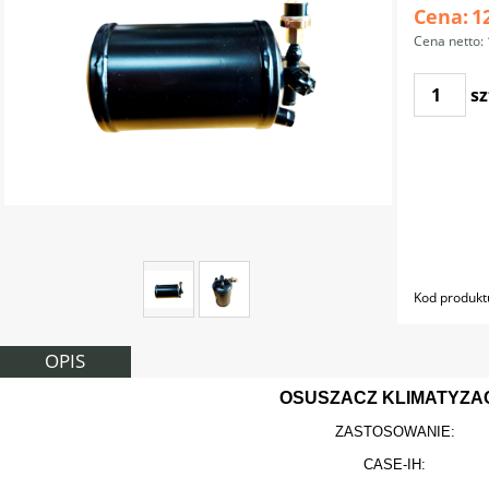
Cena:
1
Cena netto:
sz
Kod produkt
OPIS
OSUSZACZ KLIMATYZAC
ZASTOSOWANIE:
CASE-IH: