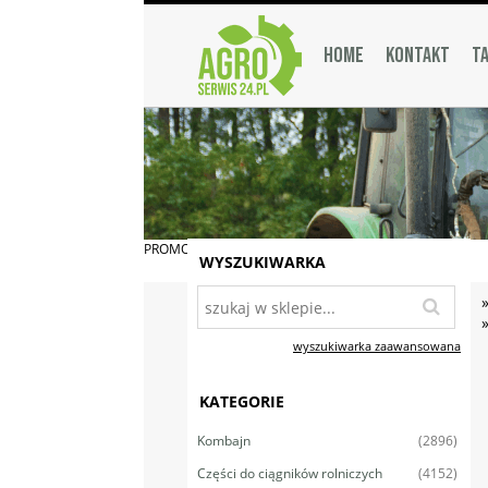
HOME
KONTAKT
TA
PROMOCJA
WYSZUKIWARKA
wyszukiwarka zaawansowana
KATEGORIE
(2896)
Kombajn
(4152)
Części do ciągników rolniczych