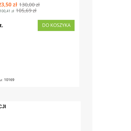
23,50 zł
130,00 zł
105,69 zł
100,41 zł
DO KOSZYKA
t.
u:
10169
JI