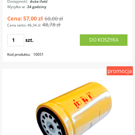
Dostępność:
duża ilość
Wysyłka w:
24 godziny
Cena:
57,00 zł
60,00 zł
48,78 zł
Cena netto:
46,34 zł
DO KOSZYKA
szt.
Kod produktu:
10051
promocja