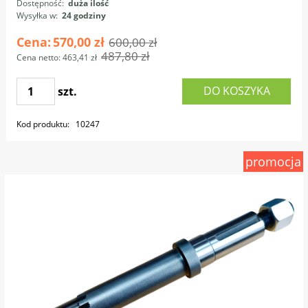
Dostępność:
duża ilość
Wysyłka w:
24 godziny
Cena:
570,00 zł
600,00 zł
487,80 zł
Cena netto:
463,41 zł
DO KOSZYKA
szt.
Kod produktu:
10247
promocja