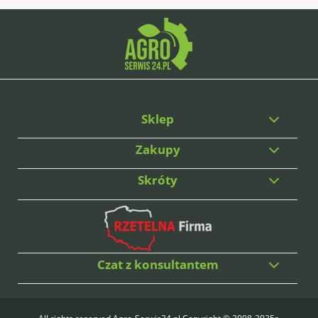
Sklep
Zakupy
Skróty
Czat z konsultantem