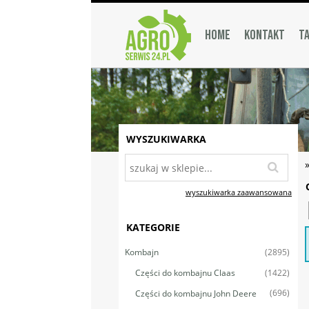
HOME
KONTAKT
TA
WYSZUKIWARKA
wyszukiwarka zaawansowana
KATEGORIE
(2895)
Kombajn
(1422)
Części do kombajnu Claas
(696)
Części do kombajnu John Deere