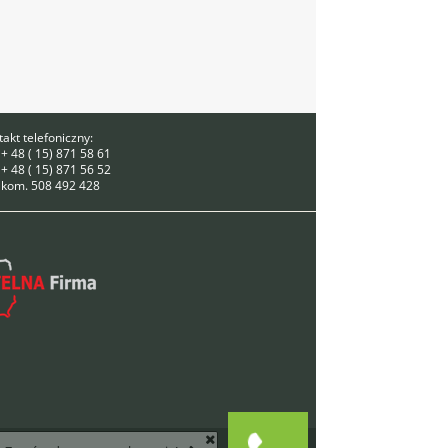
akt telefoniczny:
 + 48 ( 15) 871 58 61
 + 48 ( 15) 871 56 52
. kom. 508 492 428