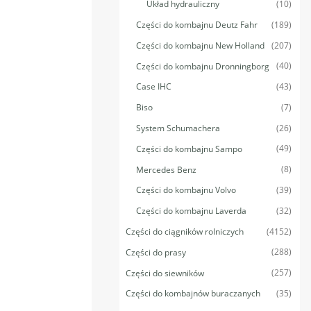
(10)
Układ hydrauliczny
(189)
Części do kombajnu Deutz Fahr
(207)
Części do kombajnu New Holland
(40)
Części do kombajnu Dronningborg
(43)
Case IHC
(7)
Biso
(26)
System Schumachera
(49)
Części do kombajnu Sampo
(8)
Mercedes Benz
(39)
Części do kombajnu Volvo
(32)
Części do kombajnu Laverda
(4152)
Części do ciągników rolniczych
(288)
Części do prasy
(257)
Części do siewników
(35)
Części do kombajnów buraczanych