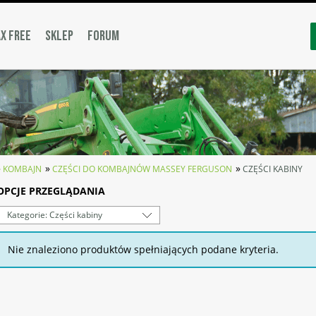
X FREE
SKLEP
FORUM
»
»
»
KOMBAJN
CZĘŚCI DO KOMBAJNÓW MASSEY FERGUSON
CZĘŚCI KABINY
OPCJE PRZEGLĄDANIA
Kategorie: Części kabiny
Nie znaleziono produktów spełniających podane kryteria.