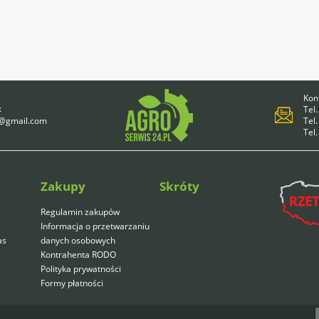
Kont
:
Tel.
4@gmail.com
Tel.
Tel
Zakupy
Skróty
Regulamin zakupów
Informacja o przetwarzaniu
as
danych osobowych
Kontrahenta RODO
Polityka prywatności
Formy płatności