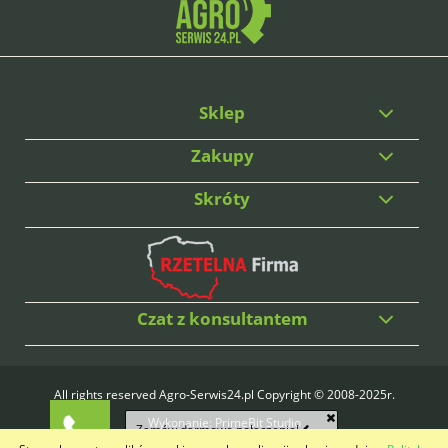
Sklep
Zakupy
Skróty
Czat z konsultantem
All rights reserved Agro-Serwis24.pl Copyright © 2008-2025r.
Wykonanie:
PrimeBit Studio
Zamów darmowe połączenie!