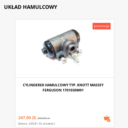
UKŁAD HAMULCOWY
promocja
CYLINDEREK HAMULCOWY TYP. KNOTT MASSEY
FERGUSON 1701030M91
247,00 ZŁ
260,00 zł
(netto:
200,81 ZŁ
)
211,38 Zł