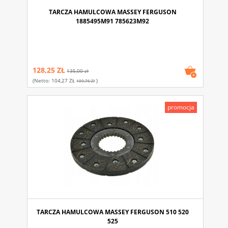
TARCZA HAMULCOWA MASSEY FERGUSON
1885495M91 785623M92
128,25 ZŁ
135,00 zł
(netto:
104,27 ZŁ
)
109,76 Zł
promocja
TARCZA HAMULCOWA MASSEY FERGUSON 510 520
525