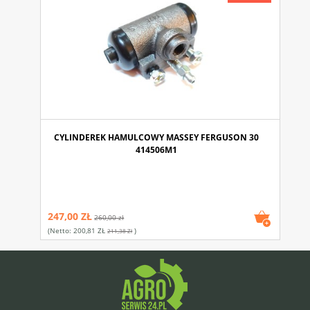
CYLINDEREK HAMULCOWY MASSEY FERGUSON 30
414506M1
247,00 ZŁ
260,00 zł
(netto:
200,81 ZŁ
)
211,38 Zł