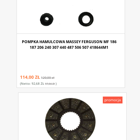
POMPKA HAMULCOWA MASSEY FERGUSON MF 186
187 206 240 307 440 487 506 507 418644M1
114,00 ZŁ
120,00 zł
(netto:
92,68 ZŁ
)
97,56 Zł
promocja