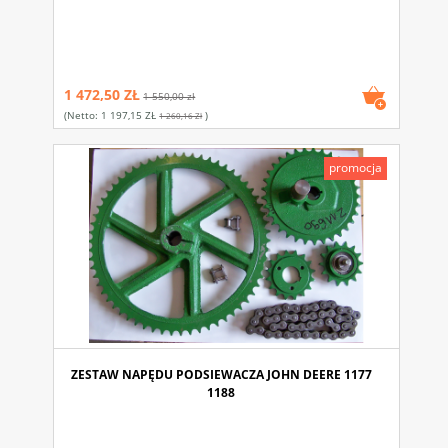
1 472,50 ZŁ
1 550,00 zł
(netto:
1 197,15 ZŁ
)
1 260,16 Zł
promocja
ZESTAW NAPĘDU PODSIEWACZA JOHN DEERE 1177
1188