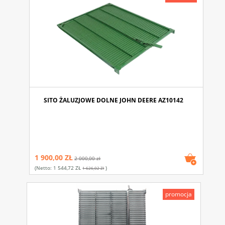
SITO ŻALUZJOWE DOLNE JOHN DEERE AZ10142
1 900,00 ZŁ
2 000,00 zł
(netto:
1 544,72 ZŁ
)
1 626,02 Zł
promocja