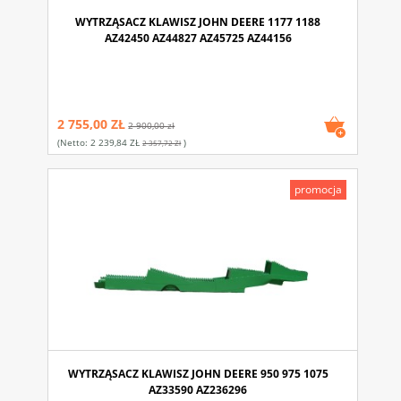
WYTRZĄSACZ KLAWISZ JOHN DEERE 1177 1188
AZ42450 AZ44827 AZ45725 AZ44156
2 755,00 ZŁ
2 900,00 zł
(netto:
2 239,84 ZŁ
)
2 357,72 Zł
promocja
WYTRZĄSACZ KLAWISZ JOHN DEERE 950 975 1075
AZ33590 AZ236296