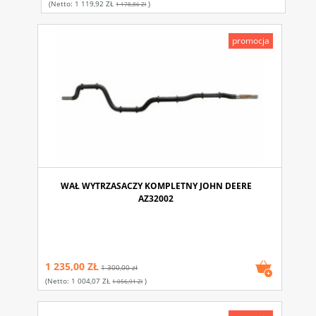
(netto:
1 119,92 ZŁ
)
1 178,86 Zł
promocja
WAŁ WYTRZASACZY KOMPLETNY JOHN DEERE
AZ32002
1 235,00 ZŁ
1 300,00 zł
(netto:
1 004,07 ZŁ
)
1 056,91 Zł