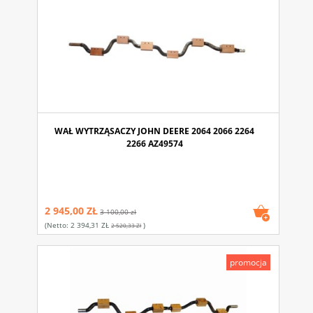
WAŁ WYTRZĄSACZY JOHN DEERE 2064 2066 2264
2266 AZ49574
2 945,00 ZŁ
3 100,00 zł
(netto:
2 394,31 ZŁ
)
2 520,33 Zł
promocja