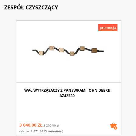
ZESPÓŁ CZYSZCZĄCY
promocja
WAŁ WYTRZĄSACZY Z PANEWKAMI JOHN DEERE
AZ42330
3 040,00 ZŁ
3 200,00 zł
(netto:
2 471,54 ZŁ
)
2 601,63 Zł