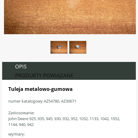
OPIS
PRODUKTY POWIĄZANE
Tuleja metalowo-gumowa
numer katalogowy AZ54780, AZ30671
23-0014
Zastosowanie:
John Deere
925, 935, 945, 930, 932, 952, 1032, 1133, 1042, 1052,
1144, 940, 942
wymiary: