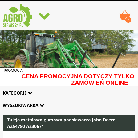
-
PROMOCJA
CENA PROMOCYJNA DOTYCZY TYLKO
ZAMÓWIEŃ ONLINE
KATEGORIE
WYSZUKIWARKA
Tuleja metalowo gumowa podsiewacza John Deere
AZ54780 AZ30671