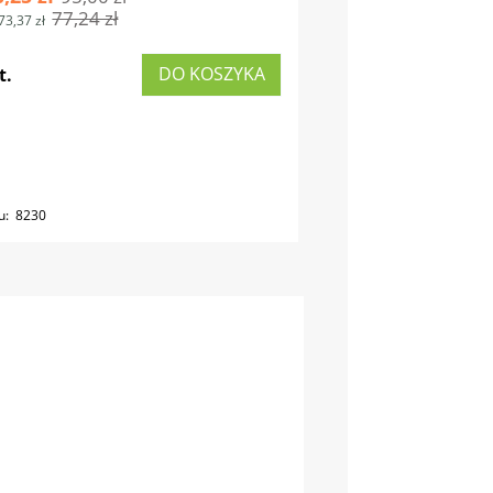
77,24 zł
73,37 zł
DO KOSZYKA
t.
u:
8230