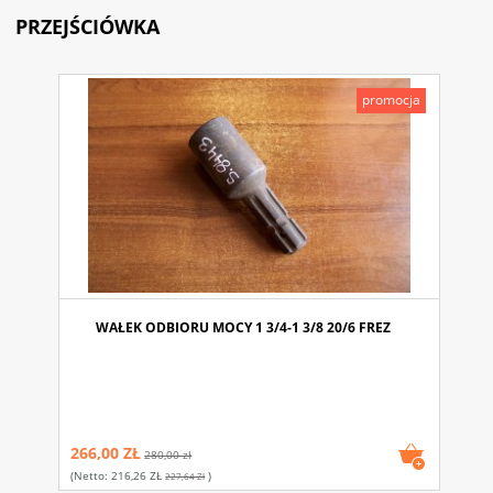
PRZEJŚCIÓWKA
promocja
WAŁEK ODBIORU MOCY 1 3/4-1 3/8 20/6 FREZ
266,00 ZŁ
280,00 zł
(netto:
216,26 ZŁ
)
227,64 Zł