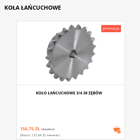
KOŁA ŁAŃCUCHOWE
promocja
KOŁO ŁAŃCUCHOWE 3/4 38 ZĘBÓW
156,75 ZŁ
165,00 zł
(netto:
127,44 ZŁ
)
134,15 Zł