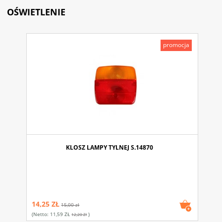
OŚWIETLENIE
promocja
KLOSZ LAMPY TYLNEJ S.14870
14,25 ZŁ
15,00 zł
(netto:
11,59 ZŁ
)
12,20 Zł