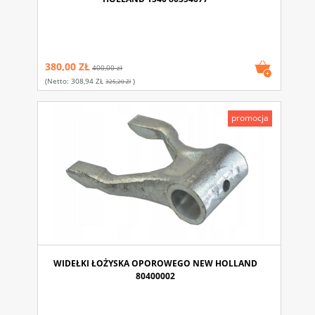
380,00 ZŁ
400,00 zł
(netto:
308,94 ZŁ
)
325,20 Zł
promocja
WIDEŁKI ŁOŻYSKA OPOROWEGO NEW HOLLAND
80400002