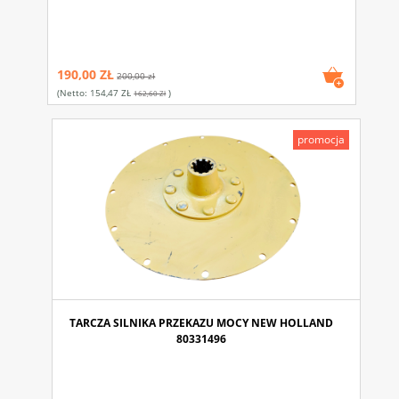
190,00 ZŁ
200,00 zł
(netto:
154,47 ZŁ
)
162,60 Zł
promocja
TARCZA SILNIKA PRZEKAZU MOCY NEW HOLLAND
80331496