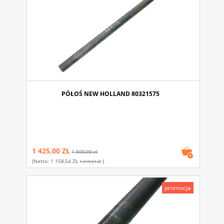
PÓŁOŚ NEW HOLLAND 80321575
1 425,00 ZŁ
1 500,00 zł
(netto:
1 158,54 ZŁ
)
1 219,51 Zł
promocja