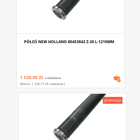
PÓŁOŚ NEW HOLLAND 80453842 Z-30 L-1210MM
1 520,00 ZŁ
1 600,00 zł
(netto:
1 235,77 ZŁ
)
1 300,81 Zł
promocja