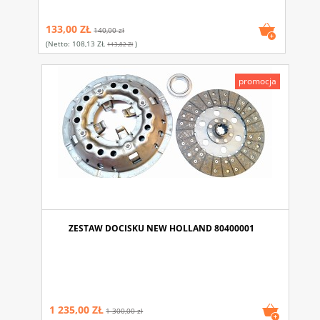
133,00 ZŁ
140,00 zł
(netto:
108,13 ZŁ
)
113,82 Zł
promocja
ZESTAW DOCISKU NEW HOLLAND 80400001
1 235,00 ZŁ
1 300,00 zł