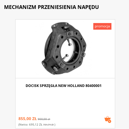
MECHANIZM PRZENIESIENIA NAPĘDU
promocja
DOCISK SPRZĘGŁA NEW HOLLAND 80400001
855,00 ZŁ
900,00 zł
(netto:
695,12 ZŁ
)
731,71 Zł