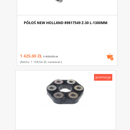
PÓŁOŚ NEW HOLLAND 89817549 Z-30 L-1300MM
1 425,00 ZŁ
1 500,00 zł
(netto:
1 158,54 ZŁ
)
1 219,51 Zł
promocja