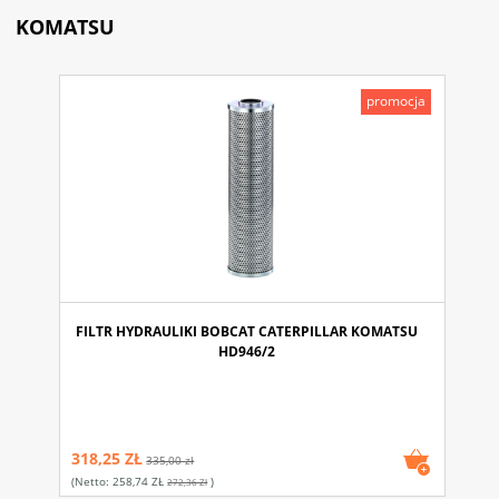
KOMATSU
promocja
FILTR HYDRAULIKI BOBCAT CATERPILLAR KOMATSU
HD946/2
318,25 ZŁ
335,00 zł
(netto:
258,74 ZŁ
)
272,36 Zł