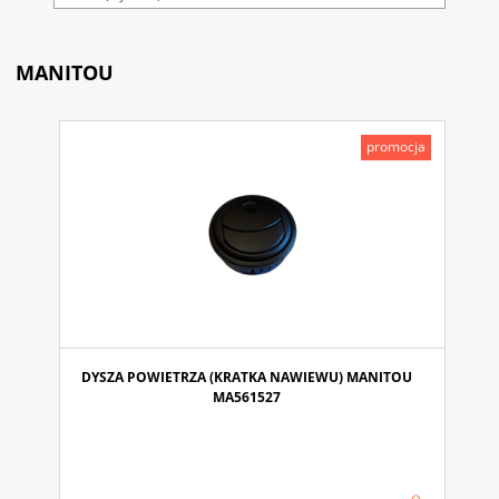
MANITOU
promocja
DYSZA POWIETRZA (KRATKA NAWIEWU) MANITOU
MA561527