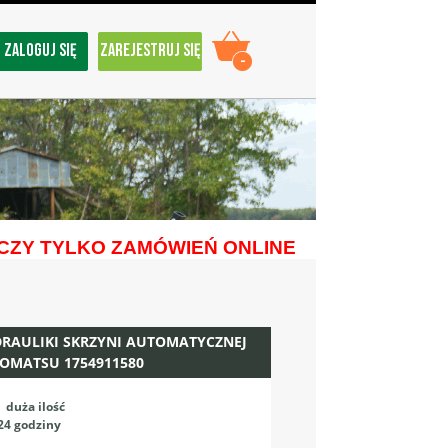
ZALOGUJ SIĘ
ZAREJESTRUJ SIĘ
-
ZY TYLKO ZAMÓWIEŃ ONLINE
DRAULIKI SKRZYNI AUTOMATYCZNEJ
KOMATSU 1754911580
:
duża ilość
24 godziny