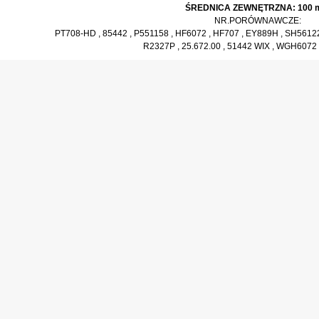
ŚREDNICA ZEWNĘTRZNA: 100
NR.PORÓWNAWCZE:
PT708-HD , 85442 , P551158 , HF6072 , HF707 , EY889H , SH5612
R2327P , 25.672.00 , 51442 WIX , WGH6072