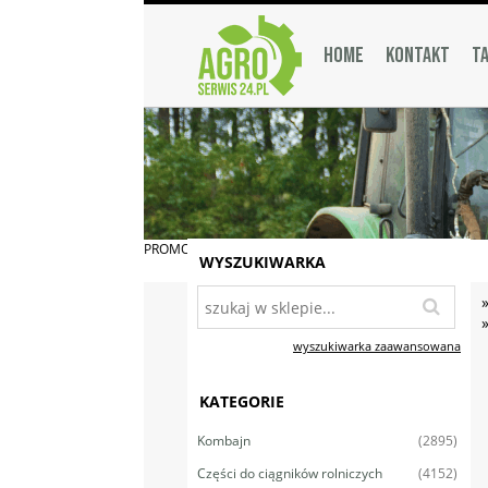
HOME
KONTAKT
TA
PROMOCJA
WYSZUKIWARKA
wyszukiwarka zaawansowana
KATEGORIE
(2895)
Kombajn
(4152)
Części do ciągników rolniczych