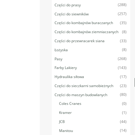
(288)
Części do prasy
(257)
Części do siewników
(35)
Części do kombajnów buraczanych
(8)
Części do kombajnów ziemniaczanych
(33)
Części do przewracarek siana
(8)
Łożyska
(268)
Pasy
(143)
Farby Lakiery
(17)
Hydraulika siłowa
(23)
Części do sieczkarni samobieżnych
(80)
Części do maszyn budowlanych
(0)
Coles Cranes
(1)
Kramer
(44)
JCB
(14)
Manitou