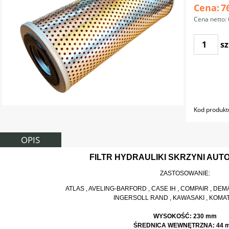
Cena:
7
Cena netto:
sz
Kod produkt
OPIS
FILTR HYDRAULIKI SKRZYNI AU
ZASTOSOWANIE:
ATLAS , AVELING-BARFORD , CASE IH , COMPAIR , DE
INGERSOLL RAND , KAWASAKI , KOMAT
WYSOKOŚĆ: 230 mm
ŚREDNICA WEWNĘTRZNA: 44 