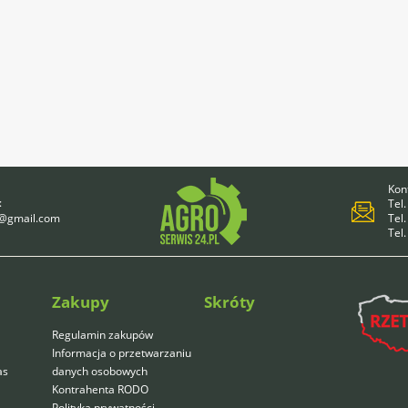
Kont
:
Tel.
4@gmail.com
Tel.
Tel
Zakupy
Skróty
Regulamin zakupów
Informacja o przetwarzaniu
as
danych osobowych
Kontrahenta RODO
Polityka prywatności