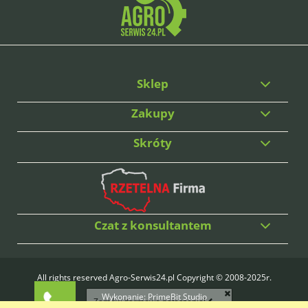
Sklep
Zakupy
Skróty
Czat z konsultantem
All rights reserved Agro-Serwis24.pl Copyright © 2008-2025r.
Wykonanie:
PrimeBit Studio
Zamów darmowe połączenie!