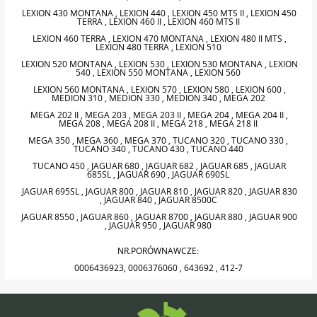
LEXION 430 MONTANA , LEXION 440 , LEXION 450 MTS II , LEXION 450
TERRA , LEXION 460 II , LEXION 460 MTS II
LEXION 460 TERRA , LEXION 470 MONTANA , LEXION 480 II MTS ,
LEXION 480 TERRA , LEXION 510
LEXION 520 MONTANA , LEXION 530 , LEXION 530 MONTANA , LEXION
540 , LEXION 550 MONTANA , LEXION 560
LEXION 560 MONTANA , LEXION 570 , LEXION 580 , LEXION 600 ,
MEDION 310 , MEDION 330 , MEDION 340 , MEGA 202
MEGA 202 II , MEGA 203 , MEGA 203 II , MEGA 204 , MEGA 204 II ,
MEGA 208 , MEGA 208 II , MEGA 218 , MEGA 218 II
MEGA 350 , MEGA 360 , MEGA 370 , TUCANO 320 , TUCANO 330 ,
TUCANO 340 , TUCANO 430 , TUCANO 440
TUCANO 450 , JAGUAR 680 , JAGUAR 682 , JAGUAR 685 , JAGUAR
685SL , JAGUAR 690 , JAGUAR 690SL
JAGUAR 695SL , JAGUAR 800 , JAGUAR 810 , JAGUAR 820 , JAGUAR 830
, JAGUAR 840 , JAGUAR 8500C
JAGUAR 8550 , JAGUAR 860 , JAGUAR 8700 , JAGUAR 880 , JAGUAR 900
, JAGUAR 950 , JAGUAR 980
NR.PORÓWNAWCZE:
0006436923, 0006376060 , 643692 , 412-7