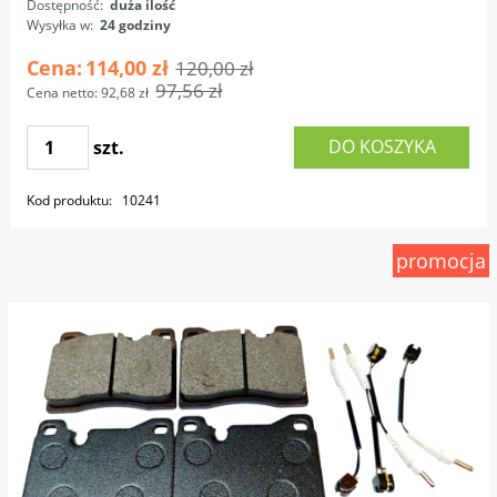
Dostępność:
duża ilość
Wysyłka w:
24 godziny
Cena:
114,00 zł
120,00 zł
97,56 zł
Cena netto:
92,68 zł
DO KOSZYKA
szt.
Kod produktu:
10241
promocja