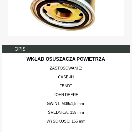
OPIS
WKŁAD OSUSZACZA POWIETRZA
ZASTOSOWANIE:
CASE-IH
FENDT
JOHN DEERE
GWINT: M39x1,5 mm
ŚREDNICA: 139 mm
WYSOKOŚĆ: 165 mm