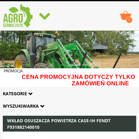
-
PROMOCJA
CENA PROMOCYJNA DOTYCZY TYLKO
ZAMÓWIEŃ ONLINE
KATEGORIE
WYSZUKIWARKA
WKŁAD OSUSZACZA POWIETRZA CASE-IH FENDT
F931882140010