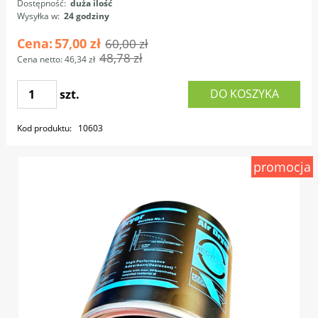
Dostępność:
duża ilość
Wysyłka w:
24 godziny
Cena:
57,00 zł
60,00 zł
48,78 zł
Cena netto:
46,34 zł
DO KOSZYKA
szt.
Kod produktu:
10603
promocja