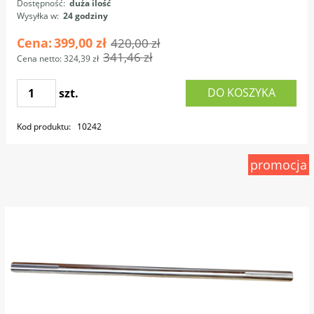
Dostępność:
duża ilość
Wysyłka w:
24 godziny
Cena:
399,00 zł
420,00 zł
341,46 zł
Cena netto:
324,39 zł
DO KOSZYKA
szt.
Kod produktu:
10242
promocja