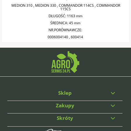
MEDION 310 , MEDION 330 , COMMANDOR 114CS , COMMANDOR
115CS
DŁUGOŚĆ: 1163 mm
ŚREDNICA: 45 mm
NR.PORÓWNAWCZE:
0006004140 , 600414
Sklep
Zakupy
Skróty