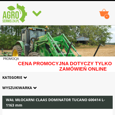
-
PROMOCJA
CENA PROMOCYJNA DOTYCZY TYLKO
ZAMÓWIEŃ ONLINE
KATEGORIE
WYSZUKIWARKA
WAŁ MŁOCARNI CLAAS DOMINATOR TUCANO 600414 L-
1163 mm