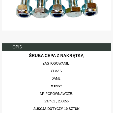
OPIS
ŚRUBA CEPA Z NAKRĘTKĄ
ZASTOSOWANIE:
CLAAS
DANE:
M12x25
NR.PORÓWNAWCZE:
237461 , 236056
AUKCJA DOTYCZY 10 SZTUK