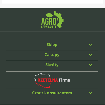
Sklep
Zakupy
Skróty
Czat z konsultantem