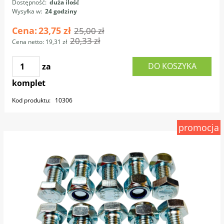
Dostępność:
duża ilość
Wysyłka w:
24 godziny
Cena:
23,75 zł
25,00 zł
20,33 zł
Cena netto:
19,31 zł
DO KOSZYKA
za
komplet
Kod produktu:
10306
promocja