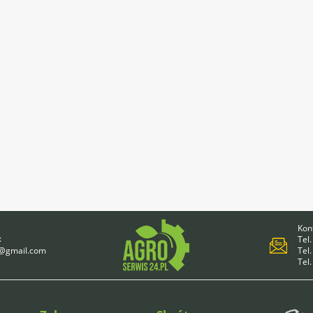
Kont
:
Tel.
4@gmail.com
Tel.
Tel