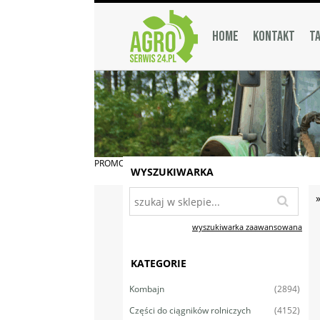
HOME
KONTAKT
TA
PROMOCJA
WYSZUKIWARKA
wyszukiwarka zaawansowana
KATEGORIE
(2894)
Kombajn
(4152)
Części do ciągników rolniczych