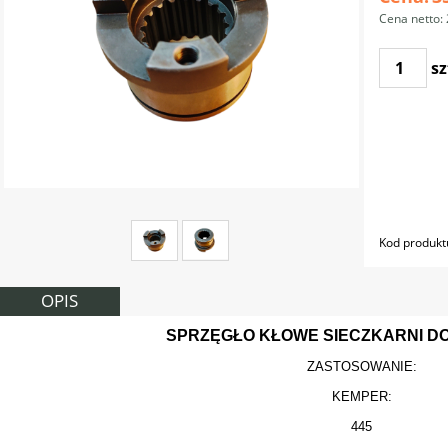
Cena netto:
sz
Kod produkt
OPIS
SPRZĘGŁO KŁOWE SIECZKARNI D
ZASTOSOWANIE:
KEMPER:
445