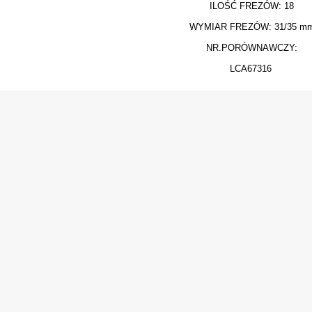
ILOŚĆ FREZÓW: 18
WYMIAR FREZÓW: 31/35 m
NR.PORÓWNAWCZY:
LCA67316