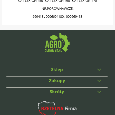
CAT LEXION 450 , CAT LEXION 460 , CAT LEXION 470
NR.PORÓWNAWCZE:
669418 , 0006694180 , 000669418
Sklep
Zakupy
Skróty