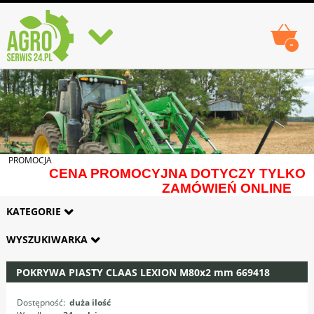
-
PROMOCJA
CENA PROMOCYJNA DOTYCZY TYLKO
ZAMÓWIEŃ ONLINE
KATEGORIE
WYSZUKIWARKA
POKRYWA PIASTY CLAAS LEXION M80x2 mm 669418
Dostępność:
duża ilość