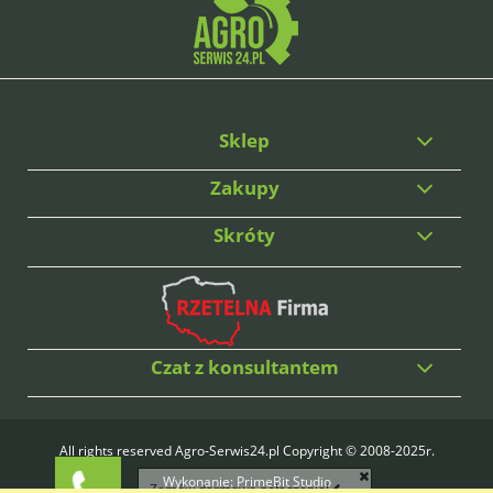
Sklep
Zakupy
Skróty
Czat z konsultantem
All rights reserved Agro-Serwis24.pl Copyright © 2008-2025r.
Wykonanie:
PrimeBit Studio
Zamów darmowe połączenie!