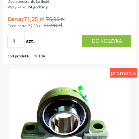
Dostępność:
duża ilość
Wysyłka w:
24 godziny
Cena:
71,25 zł
75,00 zł
60,98 zł
Cena netto:
57,93 zł
DO KOSZYKA
szt.
Kod produktu:
10184
promocja