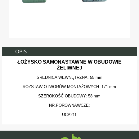
OPIS
ŁOŻYSKO SAMONASTAWNE W OBUDOWIE
ŻELIWNEJ
ŚREDNICA WEWNĘTRZNA: 55 mm
ROZSTAW OTWORÓW MONTAŻOWYCH: 171 mm
SZEROKOŚĆ OBUDOWY: 58 mm
NR.PORÓWNAWCZE:
UCP211