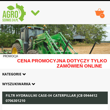
-
PROMOCJA
CENA PROMOCYJNA DOTYCZY TYLKO
ZAMÓWIEŃ ONLINE
KATEGORIE
WYSZUKIWARKA
FILTR HYDRAULIKI CASE-IH CATERPILLAR JCB 0944412
0706301210