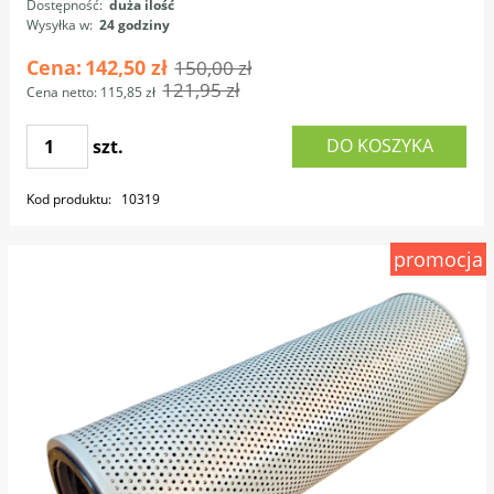
Dostępność:
duża ilość
Wysyłka w:
24 godziny
Cena:
142,50 zł
150,00 zł
121,95 zł
Cena netto:
115,85 zł
DO KOSZYKA
szt.
Kod produktu:
10319
promocja