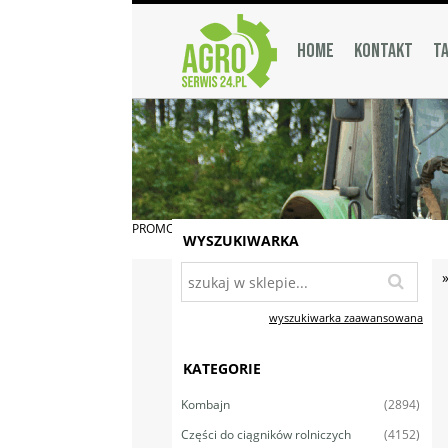
HOME
KONTAKT
TA
PROMOCJA
WYSZUKIWARKA
wyszukiwarka zaawansowana
KATEGORIE
(2894)
Kombajn
(4152)
Części do ciągników rolniczych