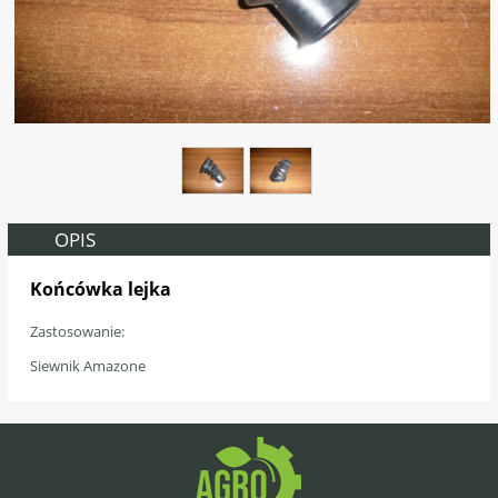
OPIS
Końcówka lejka
3181500
Zastosowanie:
Siewnik Amazone