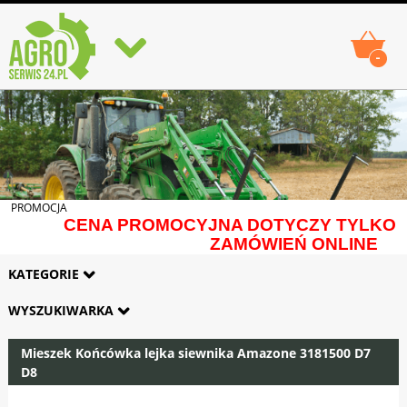
-
PROMOCJA
CENA PROMOCYJNA DOTYCZY TYLKO
ZAMÓWIEŃ ONLINE
KATEGORIE
WYSZUKIWARKA
Mieszek Końcówka lejka siewnika Amazone 3181500 D7
D8