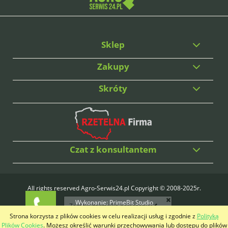
Sklep
Zakupy
Skróty
Czat z konsultantem
All rights reserved Agro-Serwis24.pl Copyright © 2008-2025r.
Wykonanie:
PrimeBit Studio
Zamów darmowe połączenie!
Strona korzysta z plików cookies w celu realizacji usług i zgodnie z
Polityką
pokaż pełną wersję strony
Plików Cookies
. Możesz określić warunki przechowywania lub dostępu do plików