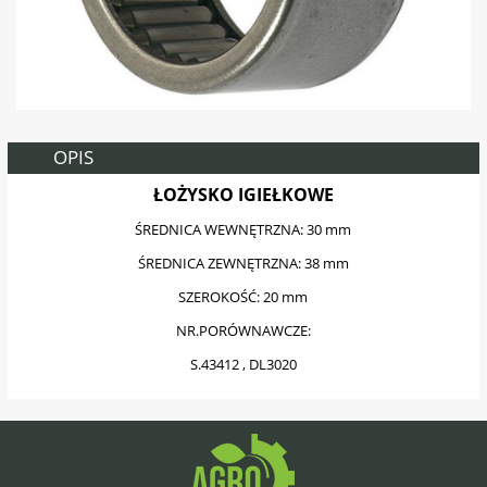
OPIS
ŁOŻYSKO IGIEŁKOWE
ŚREDNICA WEWNĘTRZNA: 30 mm
ŚREDNICA ZEWNĘTRZNA: 38 mm
SZEROKOŚĆ: 20 mm
NR.PORÓWNAWCZE:
S.43412 , DL3020