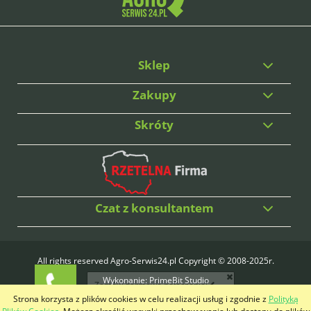
Sklep
Zakupy
Skróty
Czat z konsultantem
All rights reserved Agro-Serwis24.pl Copyright © 2008-2025r.
Wykonanie:
PrimeBit Studio
Zamów darmowe połączenie!
Strona korzysta z plików cookies w celu realizacji usług i zgodnie z
Polityką
pokaż pełną wersję strony