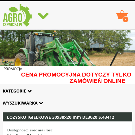
-
PROMOCJA
CENA PROMOCYJNA DOTYCZY TYLKO
ZAMÓWIEŃ ONLINE
KATEGORIE
WYSZUKIWARKA
ŁOŻYSKO IGIEŁKOWE 30x38x20 mm DL3020 S.43412
Dostępność:
średnia ilość