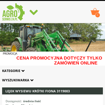
-
PROMOCJA
CENA PROMOCYJNA DOTYCZY TYLKO
ZAMÓWIEŃ ONLINE
KATEGORIE
WYSZUKIWARKA
LEJEK WYSIEWU KRÓTKI FIONA 3119003
Dostępność:
średnia ilość