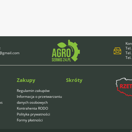
Kont
:
Tel.
4@gmail.com
Tel.
Tel
Zakupy
Skróty
Regulamin zakupów
Informacja o przetwarzaniu
as
danych osobowych
Kontrahenta RODO
Polityka prywatności
Formy płatności