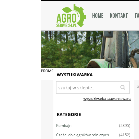
HOME
KONTAKT
TA
PROMOCJA
WYSZUKIWARKA
wyszukiwarka zaawansowana
KATEGORIE
(2895)
Kombajn
(4152)
Części do ciągników rolniczych