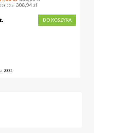
308,94 zł
293,50 zł
DO KOSZYKA
t.
u:
2332