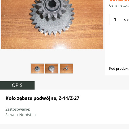
Cena netto:
sz
Kod produkt
OPIS
Koło zębate podwójne, Z-14/Z-27
32380
Zastosowanie:
Siewnik Nordsten